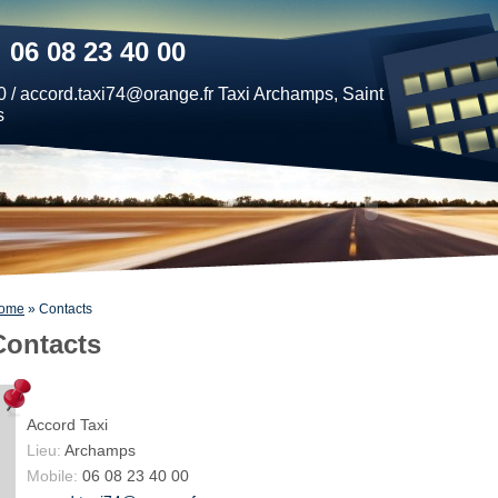
 06 08 23 40 00
 / accord.taxi74@orange.fr Taxi Archamps, Saint
s
ome
» Contacts
Contacts
Accord Taxi
Lieu:
Archamps
Mobile:
06 08 23 40 00