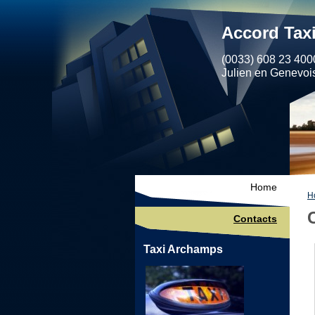
Accord Taxi
(0033) 608 23 4000
Julien en Genevoi
Home
H
Contacts
Taxi Archamps