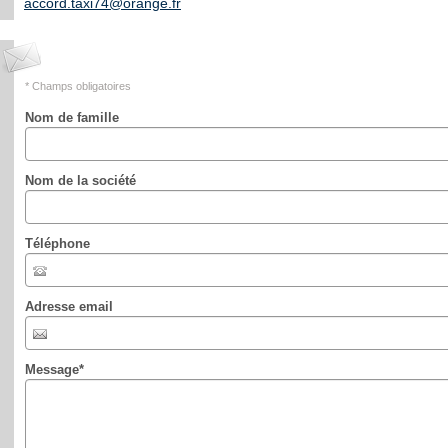
accord.taxi74@orange.fr
* Champs obligatoires
Nom de famille
Nom de la société
Téléphone
Adresse email
Message
*